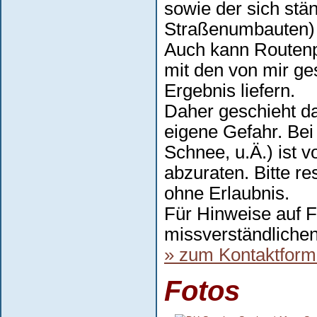
sowie der sich stä
Straßenumbauten) 
Auch kann Routenpl
mit den von mir g
Ergebnis liefern.
Daher geschieht da
eigene Gefahr. Bei
Schnee, u.Ä.) ist 
abzuraten. Bitte re
ohne Erlaubnis.
Für Hinweise auf F
missverständlichen
» zum Kontaktform
Fotos