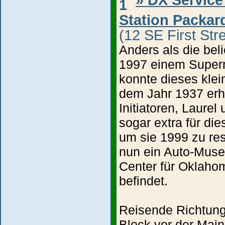
Station Packa
(12 SE First Stre
Anders als die bel
1997 einem Super
konnte dieses kle
dem Jahr 1937 erh
Initiatoren, Laure
sogar extra für die
um sie 1999 zu rest
nun ein Auto-Muse
Center für Oklaho
befindet.
Reisende Richtung 
Block vor der Main