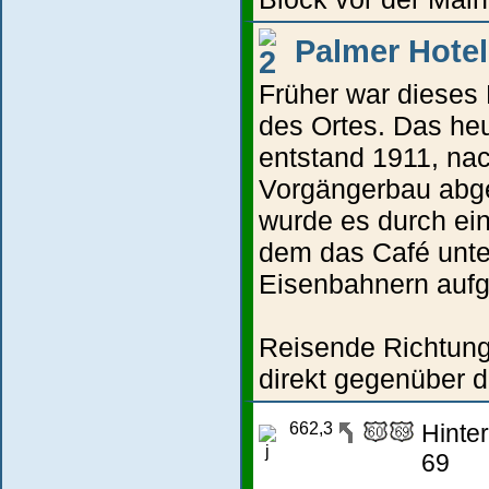
Palmer Hotel
Früher war dieses 
des Ortes. Das he
entstand 1911, na
Vorgängerbau abge
wurde es durch ein
dem das Café unte
Eisenbahnern aufg
Reisende Richtung 
direkt gegenüber
662,3
Hinter
69