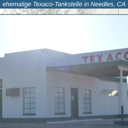
ehemalige Texaco-Tankstelle in Needles, CA